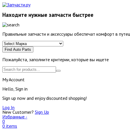
Находите нужные запчасти быстрее
Правильные запчасти и аксессуары обеспечат комфорт в путеш
Find Auto Parts
Пожалуйста, заполните критерии, которые вы ищете
My Account
Hello, Sign in
Sign up now and enjoy discounted shopping!
Log In
New Customer?
Sign Up
Избранные -
0
0 items