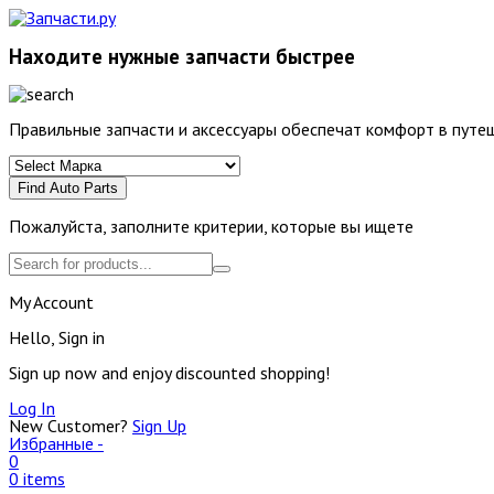
Находите нужные запчасти быстрее
Правильные запчасти и аксессуары обеспечат комфорт в путеш
Find Auto Parts
Пожалуйста, заполните критерии, которые вы ищете
My Account
Hello, Sign in
Sign up now and enjoy discounted shopping!
Log In
New Customer?
Sign Up
Избранные -
0
0 items