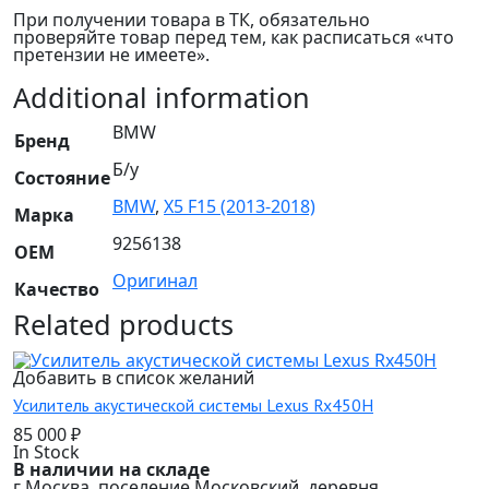
При получении товара в ТК, обязательно
проверяйте товар перед тем, как расписаться «что
претензии не имеете».
Additional information
BMW
Бренд
Б/у
Состояние
BMW
,
X5 F15 (2013-2018)
Марка
9256138
OEM
Оригинал
Качество
Related products
Добавить в список желаний
Усилитель акустической системы Lexus Rx450H
85 000
₽
In Stock
В наличии на складе
г Москва, поселение Московский, деревня