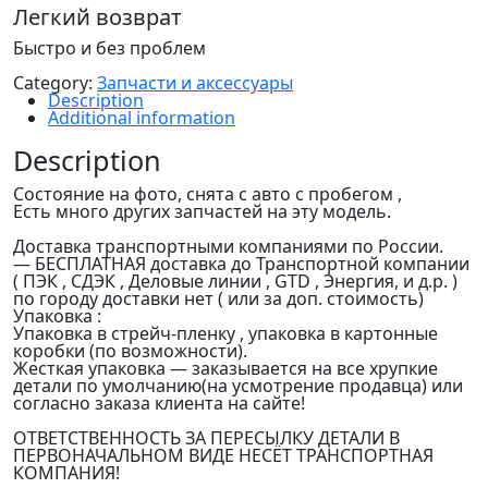
Легкий возврат
Быстро и без проблем
Category:
Запчасти и аксессуары
Description
Additional information
Description
Состояние на фото, снята с авто с пробегом ,
Есть много других запчастей на эту модель.
Доставка транспортными компаниями по России.
— БЕСПЛАТНАЯ доставка до Транспортной компании
( ПЭК , СДЭК , Деловые линии , GTD , Энергия, и д.р. )
по городу доставки нет ( или за доп. стоимость)
Упаковка :
Упаковка в стрейч-пленку , упаковка в картонные
коробки (по возможности).
Жесткая упаковка — заказывается на все хрупкие
детали по умолчанию(на усмотрение продавца) или
согласно заказа клиента на сайте!
ОТВЕТСТВЕННОСТЬ ЗА ПЕРЕСЫЛКУ ДЕТАЛИ В
ПЕРВОНАЧАЛЬНОМ ВИДЕ НЕСЁТ ТРАНСПОРТНАЯ
КОМПАНИЯ!