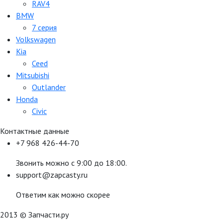
RAV4
BMW
7 серия
Volkswagen
Kia
Ceed
Mitsubishi
Outlander
Honda
Civic
Контактные данные
+7 968 426-44-70
Звонить можно с 9:00 до 18:00.
support@zapcasty.ru
Ответим как можно скорее
2013 © Запчасти.ру