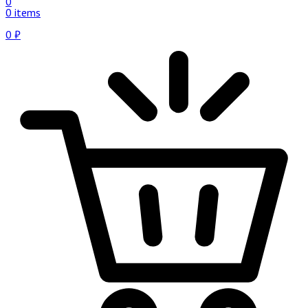
0
0 items
0
₽