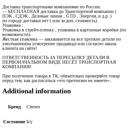
Доставка транспортными компаниями по России.
— БЕСПЛАТНАЯ доставка до Транспортной компании (
ПЭК , СДЭК , Деловые линии , GTD , Энергия, и д.р. )
по городу доставки нет ( или за доп. стоимость)
Упаковка :
Упаковка в стрейч-пленку , упаковка в картонные коробки (по
возможности).
Жесткая упаковка — заказывается на все хрупкие детали по
умолчанию(на усмотрение продавца) или согласно заказа
клиента на сайте!
ОТВЕТСТВЕННОСТЬ ЗА ПЕРЕСЫЛКУ ДЕТАЛИ В
ПЕРВОНАЧАЛЬНОМ ВИДЕ НЕСЁТ ТРАНСПОРТНАЯ
КОМПАНИЯ!
При получении товара в ТК, обязательно проверяйте товар
перед тем, как расписаться «что претензии не имеете».
Additional information
Бренд
Citroen
Состояние
Б/у