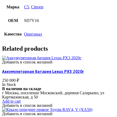
Марка
C5
,
Citroen
OEM
SD7V16
Качество
Оригинал
Related products
Добавить в список желаний
Аккумуляторная батарея Lexus РX3 2020г
250 000
₽
In Stock
В наличии на складе
г Москва, поселение Московский, деревня Саларьево, ул
Картмазовская, д 50
Add to cart
Добавить в список желаний
Добавить в список желаний