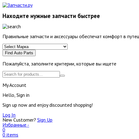
Находите нужные запчасти быстрее
Правильные запчасти и аксессуары обеспечат комфорт в путеш
Find Auto Parts
Пожалуйста, заполните критерии, которые вы ищете
My Account
Hello, Sign in
Sign up now and enjoy discounted shopping!
Log In
New Customer?
Sign Up
Избранные -
0
0 items